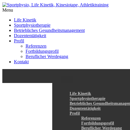
Menu
Life Kinetik
Sportphysiotherapie
Betriebliches Gesundheitsmanagement
Dozententätigkeit
Profil
Referenzen
Fortbildungsprofil
Beruflicher Werdegang
Kontakt
Life Kinetik
Sportphysiotherapie
Betriebliches Gesundheitsmanage
Dozententätigkeit
Profil
Referenzen
Fortbildungsprofil
Beruflicher Werdegang