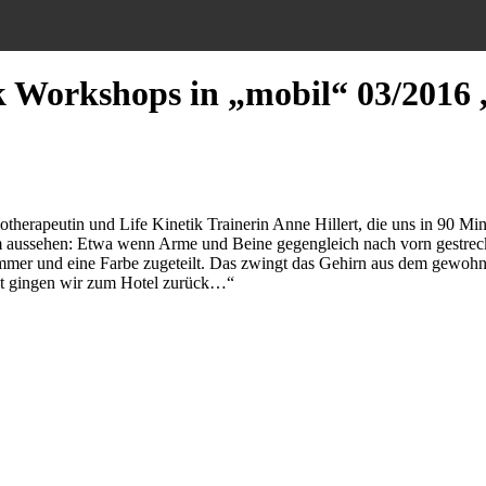
k Workshops in „mobil“ 03/2016 , 
erapeutin und Life Kinetik Trainerin Anne Hillert, die uns in 90 Minut
ltsam aussehen: Etwa wenn Arme und Beine gegengleich nach vorn gestre
r und eine Farbe zugeteilt. Das zwingt das Gehirn aus dem gewohnten
ht gingen wir zum Hotel zurück…“