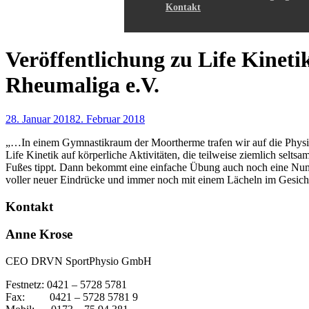
Kontakt
Veröffentlichung zu Life Kineti
Rheumaliga e.V.
28. Januar 2018
2. Februar 2018
„…In einem Gymnastikraum der Moortherme trafen wir auf die Physioth
Life Kinetik auf körperliche Aktivitäten, die teilweise ziemlich se
Fußes tippt. Dann bekommt eine einfache Übung auch noch eine Numme
voller neuer Eindrücke und immer noch mit einem Lächeln im Gesic
Kontakt
Anne Krose
CEO DRVN SportPhysio GmbH
Festnetz: 0421 – 5728 5781
Fax: 0421 – 5728 5781 9