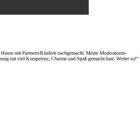
zu Hause mit Partnern/Kindern nachgemacht. Meine Moderatoren-
 Übung mit viel Kompetenz, Charme und Spaß gemacht hast. Weiter so!“