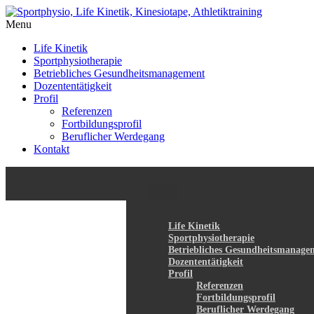
Menu
Life Kinetik
Sportphysiotherapie
Betriebliches Gesundheitsmanagement
Dozententätigkeit
Profil
Referenzen
Fortbildungsprofil
Beruflicher Werdegang
Kontakt
Life Kinetik
Sportphysiotherapie
Betriebliches Gesundheitsmanage
Dozententätigkeit
Profil
Referenzen
Fortbildungsprofil
Beruflicher Werdegang