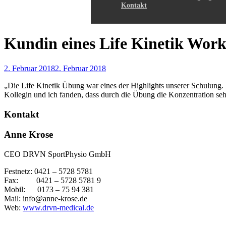
Kontakt
Kundin eines Life Kinetik Wor
2. Februar 2018
2. Februar 2018
„Die Life Kinetik Übung war eines der Highlights unserer Schulung
Kollegin und ich fanden, dass durch die Übung die Konzentration seh
Kontakt
Anne Krose
CEO DRVN SportPhysio GmbH
Festnetz: 0421 – 5728 5781
Fax: 0421 – 5728 5781 9
Mobil: 0173 – 75 94 381
Mail: info@anne-krose.de
Web:
www.drvn-medical.de