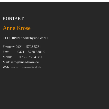
KONTAKT
Anne Krose
CEO DRVN SportPhysio GmbH
Festnetz: 0421 – 5728 5781
Fax: 0421 – 5728 5781 9
Mobil: 0173 – 75 94 381
Mail: info@anne-krose.de
Web:
www.drvn-medical.de