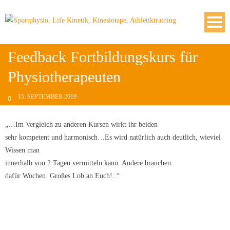
Feedback Fortbildungskurs für
Physiotherapeuten
15. SEPTEMBER 2019
„…Im Vergleich zu anderen Kursen wirkt ihr beiden
sehr kompetent und harmonisch…Es wird natürlich auch deutlich, wieviel
Wissen man
innerhalb von 2 Tagen vermitteln kann. Andere brauchen
dafür Wochen. Großes Lob an Euch!..“